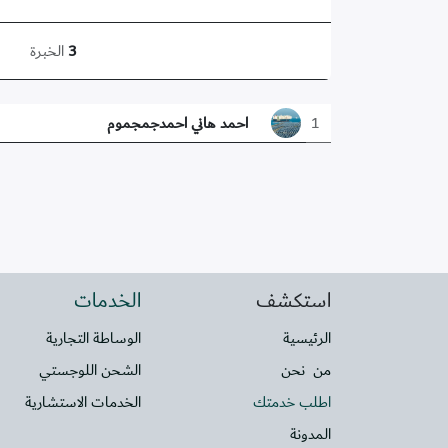
3
الخبرة
1
احمد هاني احمدجمجموم
استكشف
الخدمات
الرئيسية
الوساطة التجارية
من نحن
الشحن اللوجستي
اطلب خدمتك
الخدمات الاستشارية
المدونة