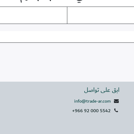
ابق على تواصل
info@trade-ar.com
+966 92 000 5542