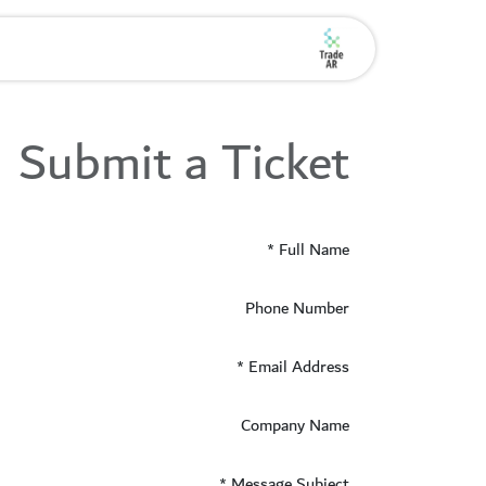
خطي للذهاب إلى المحتوى
الرئيسية
من نحن
اطلب
Submit a Ticket
Full Name
*
Phone Number
Email Address
*
Company Name
Message Subject
*