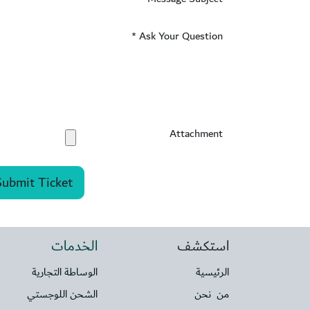
Ask Your Question
*
Attachment
Submit Ticket
استكشف
الخدمات
الرئيسية
الوساطة التجارية
من نحن
الشحن اللوجستي