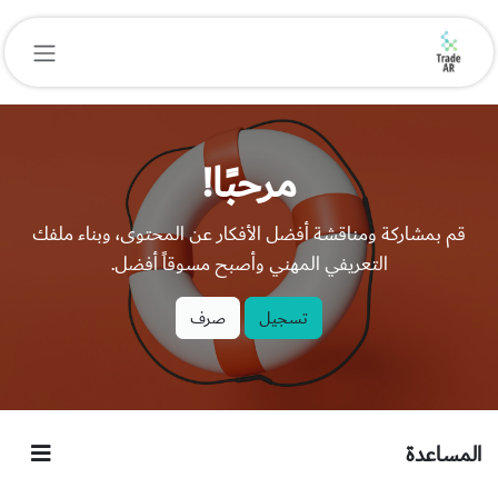
خطي للذهاب إلى المحتوى
مرحبًا!
قم بمشاركة ومناقشة أفضل الأفكار عن المحتوى، وبناء ملفك
التعريفي المهني وأصبح مسوقاً أفضل.
تسجيل
صرف
المساعدة